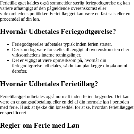
Ferietillægget kaldes også sommetider særlig feriegodtgørelse og kan
variere afhængigt af den pågældende overenskomst eller
virksomhedens politikker. Ferietillægget kan være en fast sats eller en
procentdel af din løn.
Hvornår Udbetales Feriegodtgørelse?
Feriegodtgørelse udbetales typisk inden ferien starter.
Der kan dog være forskelle afhængigt af overenskomsten eller
virksomhedens interne retningslinjer.
Det er vigtigt at være opmærksom på, hvornår din
feriegodtgørelse udbetales, så du kan planlægge din økonomi
derefter.
Hvornår Udbetales Ferietillæg?
Ferietillægget udbetales også normalt inden ferien begynder. Det kan
være en engangsudbetaling eller en del af din normale løn i perioden
med ferie. Husk at tjekke din lønseddel for at se, hvordan ferietillægget
er specificeret.
Regler om Ferie med Løn