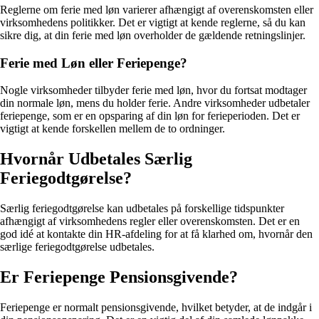
Reglerne om ferie med løn varierer afhængigt af overenskomsten eller
virksomhedens politikker. Det er vigtigt at kende reglerne, så du kan
sikre dig, at din ferie med løn overholder de gældende retningslinjer.
Ferie med Løn eller Feriepenge?
Nogle virksomheder tilbyder ferie med løn, hvor du fortsat modtager
din normale løn, mens du holder ferie. Andre virksomheder udbetaler
feriepenge, som er en opsparing af din løn for ferieperioden. Det er
vigtigt at kende forskellen mellem de to ordninger.
Hvornår Udbetales Særlig
Feriegodtgørelse?
Særlig feriegodtgørelse kan udbetales på forskellige tidspunkter
afhængigt af virksomhedens regler eller overenskomsten. Det er en
god idé at kontakte din HR-afdeling for at få klarhed om, hvornår den
særlige feriegodtgørelse udbetales.
Er Feriepenge Pensionsgivende?
Feriepenge er normalt pensionsgivende, hvilket betyder, at de indgår i