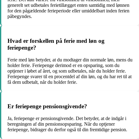
generelt set udbetales ferietillægget enten samtidig med lønnen
for den pågældende ferieperiode eller umiddelbart inden ferien
påbegyndes.
Hvad er forskellen på ferie med løn og
feriepenge?
Ferie med løn betyder, at du modtager din normale løn, mens du
holder ferie. Feriepenge derimod er en opsparing, som du
optjener i løbet af året, og som udbetales, når du holder ferie.
Feriepenge svarer til en procentdel af din løn, og du har ret til at
få dem udbetalt, når du holder ferie.
Er feriepenge pensionsgivende?
Ja, feriepenge er pensionsgivende. Det betyder, at de indgår i
beregningen af din pensionsopsparing. Når du optjener
feriepenge, bidrager du derfor også til din fremtidige pension.