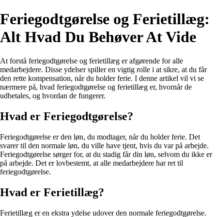
Feriegodtgørelse og Ferietillæg:
Alt Hvad Du Behøver At Vide
At forstå feriegodtgørelse og ferietillæg er afgørende for alle
medarbejdere. Disse ydelser spiller en vigtig rolle i at sikre, at du får
den rette kompensation, når du holder ferie. I denne artikel vil vi se
nærmere på, hvad feriegodtgørelse og ferietillæg er, hvornår de
udbetales, og hvordan de fungerer.
Hvad er Feriegodtgørelse?
Feriegodtgørelse er den løn, du modtager, når du holder ferie. Det
svarer til den normale løn, du ville have tjent, hvis du var på arbejde.
Feriegodtgørelse sørger for, at du stadig får din løn, selvom du ikke er
på arbejde. Det er lovbestemt, at alle medarbejdere har ret til
feriegodtgørelse.
Hvad er Ferietillæg?
Ferietillæg er en ekstra ydelse udover den normale feriegodtgørelse.