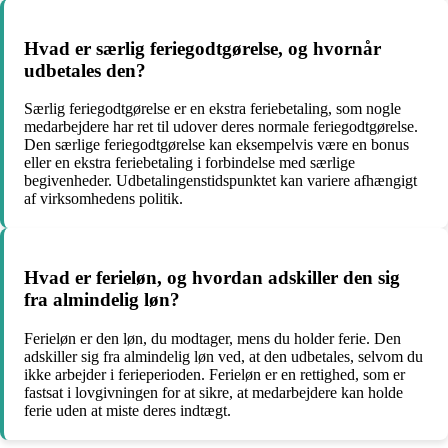
Hvad er særlig feriegodtgørelse, og hvornår
udbetales den?
Særlig feriegodtgørelse er en ekstra feriebetaling, som nogle
medarbejdere har ret til udover deres normale feriegodtgørelse.
Den særlige feriegodtgørelse kan eksempelvis være en bonus
eller en ekstra feriebetaling i forbindelse med særlige
begivenheder. Udbetalingenstidspunktet kan variere afhængigt
af virksomhedens politik.
Hvad er ferieløn, og hvordan adskiller den sig
fra almindelig løn?
Ferieløn er den løn, du modtager, mens du holder ferie. Den
adskiller sig fra almindelig løn ved, at den udbetales, selvom du
ikke arbejder i ferieperioden. Ferieløn er en rettighed, som er
fastsat i lovgivningen for at sikre, at medarbejdere kan holde
ferie uden at miste deres indtægt.