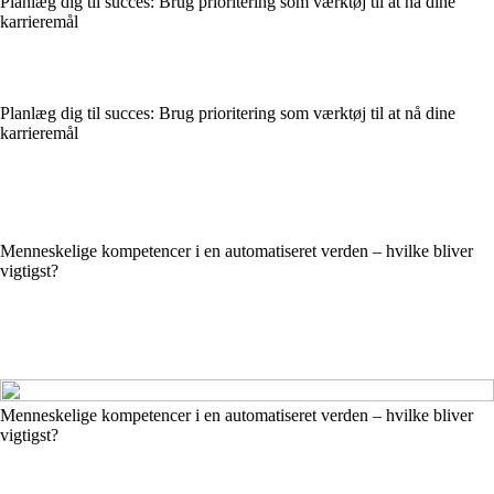
Planlæg dig til succes: Brug prioritering som værktøj til at nå dine
karrieremål
Planlæg dig til succes: Brug prioritering som værktøj til at nå dine
karrieremål
Menneskelige kompetencer i en automatiseret verden – hvilke bliver
vigtigst?
Menneskelige kompetencer i en automatiseret verden – hvilke bliver
vigtigst?