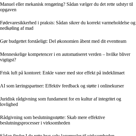
Manuel eller mekanisk rengøring? Sådan vælger du det rette udstyr til
opgaven
Fødevaresikkerhed i praksis: Sådan sikrer du korrekt varmeholdelse og
nedkøling af mad
Gør budgettet forståeligt: Del økonomien åbent med dit eventteam
Menneskelige kompetencer i en automatiseret verden – hvilke bliver
vigtigst?
Frisk luft på kontoret: Enkle vaner med stor effekt på indeklimaet
AI som læringspartner: Effektiv feedback og støtte i onlinekurser
Juridisk rådgivning som fundament for en kultur af integritet og
lovlighed
Rådgivning som beslutningsstøtte: Skab mere effektive
beslutningsprocesser i virksomheden
Sådan finder I de rette byg-selv lagerreoler til virksomheden