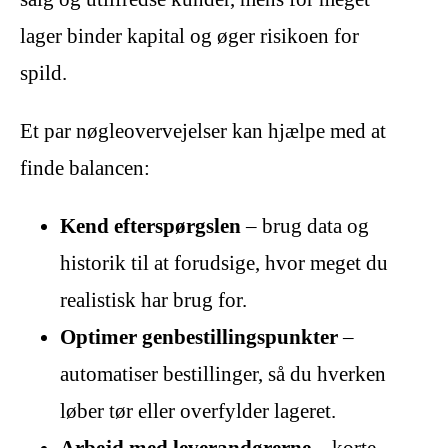
lager binder kapital og øger risikoen for
spild.
Et par nøgleovervejelser kan hjælpe med at
finde balancen:
Kend efterspørgslen
– brug data og
historik til at forudsige, hvor meget du
realistisk har brug for.
Optimer genbestillingspunkter
–
automatiser bestillinger, så du hverken
løber tør eller overfylder lageret.
Arbejd med leverandørerne
– korte