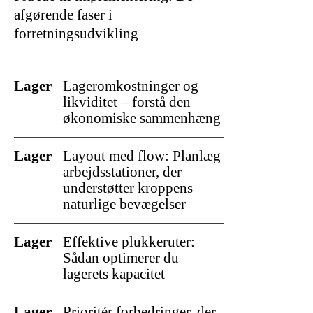
afgørende faser i
forretningsudvikling
Lager
Lageromkostninger og
likviditet – forstå den
økonomiske sammenhæng
Lager
Layout med flow: Planlæg
arbejdsstationer, der
understøtter kroppens
naturlige bevægelser
Lager
Effektive plukkeruter:
Sådan optimerer du
lagerets kapacitet
Lager
Prioritér forbedringer, der