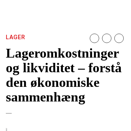
LAGER
Lageromkostninger
og likviditet – forstå
den økonomiske
sammenhæng