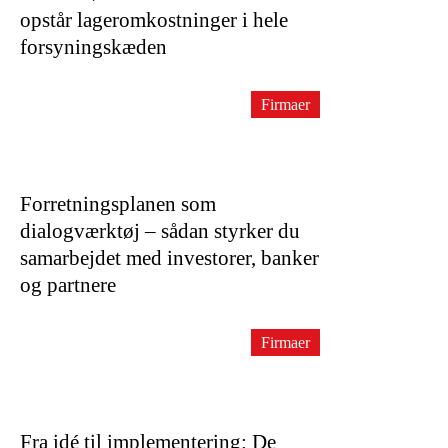
opstår lageromkostninger i hele
forsyningskæden
Firmaer
Forretningsplanen som
dialogværktøj – sådan styrker du
samarbejdet med investorer, banker
og partnere
Firmaer
Fra idé til implementering: De