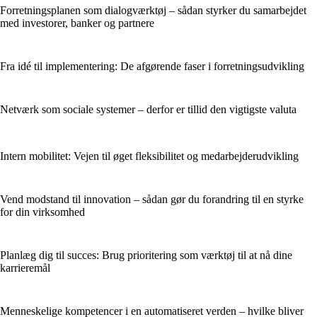
Forretningsplanen som dialogværktøj – sådan styrker du samarbejdet
med investorer, banker og partnere
Fra idé til implementering: De afgørende faser i forretningsudvikling
Netværk som sociale systemer – derfor er tillid den vigtigste valuta
Intern mobilitet: Vejen til øget fleksibilitet og medarbejderudvikling
Vend modstand til innovation – sådan gør du forandring til en styrke
for din virksomhed
Planlæg dig til succes: Brug prioritering som værktøj til at nå dine
karrieremål
Menneskelige kompetencer i en automatiseret verden – hvilke bliver