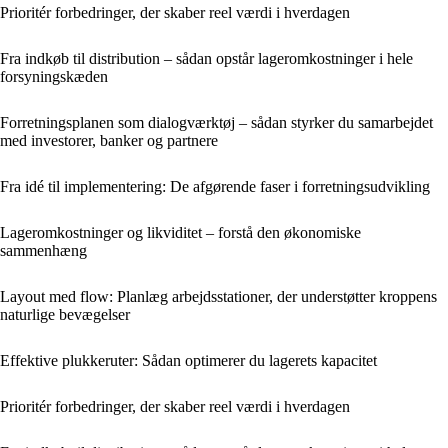
Prioritér forbedringer, der skaber reel værdi i hverdagen
Fra indkøb til distribution – sådan opstår lageromkostninger i hele
forsyningskæden
Forretningsplanen som dialogværktøj – sådan styrker du samarbejdet
med investorer, banker og partnere
Fra idé til implementering: De afgørende faser i forretningsudvikling
Lageromkostninger og likviditet – forstå den økonomiske
sammenhæng
Layout med flow: Planlæg arbejdsstationer, der understøtter kroppens
naturlige bevægelser
Effektive plukkeruter: Sådan optimerer du lagerets kapacitet
Prioritér forbedringer, der skaber reel værdi i hverdagen