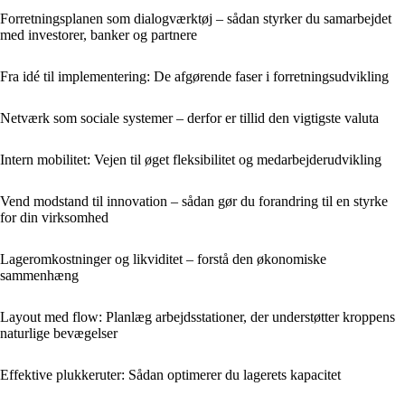
Forretningsplanen som dialogværktøj – sådan styrker du samarbejdet
med investorer, banker og partnere
Fra idé til implementering: De afgørende faser i forretningsudvikling
Netværk som sociale systemer – derfor er tillid den vigtigste valuta
Intern mobilitet: Vejen til øget fleksibilitet og medarbejderudvikling
Vend modstand til innovation – sådan gør du forandring til en styrke
for din virksomhed
Lageromkostninger og likviditet – forstå den økonomiske
sammenhæng
Layout med flow: Planlæg arbejdsstationer, der understøtter kroppens
naturlige bevægelser
Effektive plukkeruter: Sådan optimerer du lagerets kapacitet