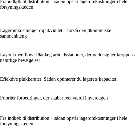
Fra indkøb til distribution – sådan opstår lageromkostninger i hele
forsyningskæden
Lageromkostninger og likviditet – forstå den økonomiske
sammenhæng
Layout med flow: Planlæg arbejdsstationer, der understøtter kroppens
naturlige bevægelser
Effektive plukkeruter: Sådan optimerer du lagerets kapacitet
Prioritér forbedringer, der skaber reel værdi i hverdagen
Fra indkøb til distribution – sådan opstår lageromkostninger i hele
forsyningskæden