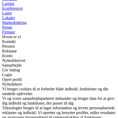
Læring
Konferencer
Lager
Lokaler
Markedsføring
Penge
Firmaer
Hvem er vi
Kontakt
Pressen
Reklame
Konto
Nyhedsbrevet
Samarbejde
Giv bidrag
Login
Opret profil
Nyhedsbrev
Vi bruger cookies til at forbedre både indhold, funktioner og din
samlede oplevelse.
Vi og vores samarbejdspartnere indsamler og bruger data for at give
dig indhold og funktioner, der passer til dig
Teknologier bruges til at lagre information og levere personaliserede
reklamer og indhold. Vi opretter og benytter profiler, måler resultater
og analyserer brugeradfærd til videreudvikling af funktioner