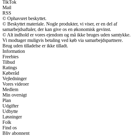
TikTok
Mail
RSS
© Ophavsret beskyttet.
© Beskyttet materiale. Nogle produkter, vi viser, er en del af
samarbejdsaftaler, der kan give os en økonomisk gevinst.
© Alt indhold er vores ejendom og må ikke bruges uden samtykke.
Vi modtager muligvis betaling ved køb via samarbejdspartnere.
Brug uden tilladelse er ikke tilladt.
Information
Freebies
Tilbud
Ratings
Køberåd
Vejledninger
Vores videoer
Medlem
Min oversigt
Plan
Udgifter
Udbytte
Løsninger
Folk
Find os
Bliv abonnent