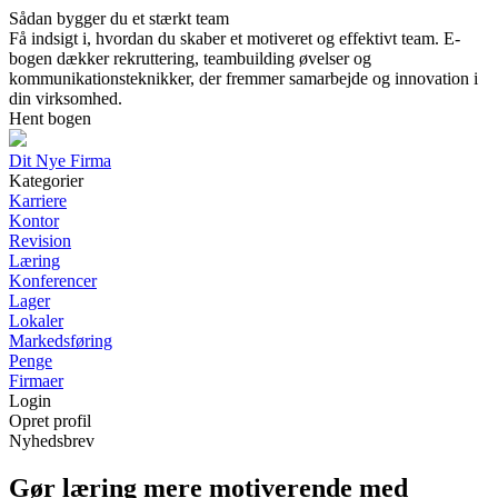
Sådan bygger du et stærkt team
Få indsigt i, hvordan du skaber et motiveret og effektivt team. E-
bogen dækker rekruttering, teambuilding øvelser og
kommunikationsteknikker, der fremmer samarbejde og innovation i
din virksomhed.
Hent bogen
Dit Nye Firma
Kategorier
Karriere
Kontor
Revision
Læring
Konferencer
Lager
Lokaler
Markedsføring
Penge
Firmaer
Login
Opret profil
Nyhedsbrev
Gør læring mere motiverende med