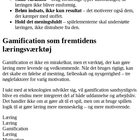
læringen ikke bliver ensformig.
Beløn indsats, ikke kun resultat
– det motiverer også dem,
der kæmper med stoffet.
Hold det meningsfuldt
– spilelementerne skal understøtte
læringen, ikke distrahere fra den.
Gamification som fremtidens
læringsværktøj
Gamification er ikke en mirakelkur, men et værktøj, der kan gøre
læring mere levende og vedkommende. Når det bruges rigtigt, kan
det skabe en følelse af mestring, fællesskab og nysgerrighed – tre
nøglefaktorer for varig motivation.
I takt med at teknologien udvikler sig, vil gamification sandsynligvis
blive en endnu mere integreret del af både uddannelse og arbejdsliv.
Det handler ikke om at gøre alt til et spil, men om at bruge spillets
logik til at gøre læring mere menneskelig – og mere motiverende.
Læring
Læring
Gamification
Læring
Motivation