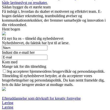
både læringslyst og resultater.
Sådan bygger du et stærkt team
Få indsigt i, hvordan du skaber et motiveret og effektivt team. E-
bogen dækker rekruttering, teambuilding øvelser og
kommunikationsteknikker, der fremmer samarbejde og innovation i
din virksomhed.
Hent bogen
Få nyt fra os – tilmeld dig nyhedsbrevet
Nyhedsbrevet, du faktisk har lyst til at læse.
Indtast din e-mail her
Kom med
Mange tak for din tilmelding
Jeg accepterer hjemmesidens brugervilkår og persondatapolitik.
Tilmelding til nyhedsbrevet betyder, at du accepterer vores
brugerbetingelser og persondatapolitik. Du kan nemt framelde dig,
hvis du ikke længere ønsker at modtage mails.
Efteruddannelse som drivkraft for kreativ fornyelse
Læring
Læring