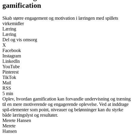
gamification
Skab større engagement og motivation i læringen med spillets
virkemidler
Læring
Læring
Del og vis omsorg
X
Facebook
Instagram
LinkedIn
YouTube
Pinterest
TikTok
Mail
RSS
5 min
Oplev, hvordan gamification kan forvandle undervisning og træning
til en mere motiverende og engagerende oplevelse. Ved at inddrage
spil-elementer som point, niveauer og belønninger kan du styrke
både læringslyst og resultater.
Merete Hansen
Merete
Hansen