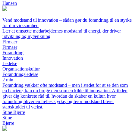
Hansen
Vend modstand til innovation – sådan gør du forandring til en styrke
for din virksomhed
Lær at omsætte medarbejdernes modstand til energi, der driver
udvikling og nytænkning
Firmaer
Firmaer
Forandring
Innovation
Ledelse
Organisationskultur
Forandringsledelse
2 min
Forandring vækker ofte modstand – men i stedet for at se den som
en barriere, kan du bruge den som en kilde til innovation. Artiklen
giver dig konkrete råd til, hvordan du skaber en kultur, hvor
forandring bliver en fælles styrke, og hvor modstand bliver
startskuddet til vækst.
Stine Bjerre
Stine
Bjerre