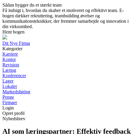
Sådan bygger du et stærkt team
Få indsigt i, hvordan du skaber et motiveret og effektivt team. E-
bogen dækker rekruttering, teambuilding øvelser og
kommunikationsteknikker, der fremmer samarbejde og innovation i
din virksomhed.
Hent bogen
Dit Nye Firma
Kategorier
Karriere
Kontor
Revision
Læring
Konferencer
Lager
Lokaler
Markedsføring
Penge
Firmaer
Login
Opret profil
Nyhedsbrev
AI som læringspartner: Effektiv feedback