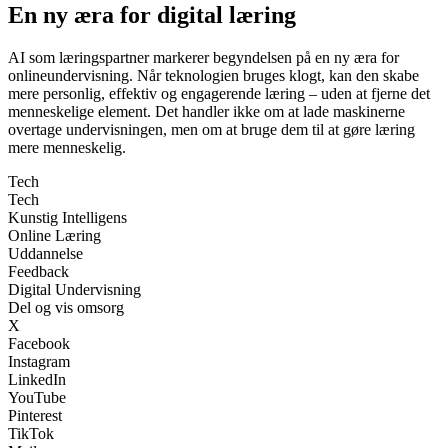
En ny æra for digital læring
AI som læringspartner markerer begyndelsen på en ny æra for
onlineundervisning. Når teknologien bruges klogt, kan den skabe
mere personlig, effektiv og engagerende læring – uden at fjerne det
menneskelige element. Det handler ikke om at lade maskinerne
overtage undervisningen, men om at bruge dem til at gøre læring
mere menneskelig.
Tech
Tech
Kunstig Intelligens
Online Læring
Uddannelse
Feedback
Digital Undervisning
Del og vis omsorg
X
Facebook
Instagram
LinkedIn
YouTube
Pinterest
TikTok