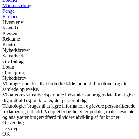
Markedsføring
Penge
Firmaer
Hvem er vi
Kontakt
Pressen
Reklame
Konto
Nyhedsbrevet
Samarbejde
Giv bidrag
Login
Opret profil
Nyhedsbrev
Vi bruger cookies til at forbedre både indhold, funktioner og din
samlede oplevelse.
Vi og vores samarbejdspartnere indsamler og bruger data for at give
dig indhold og funktioner, der passer til dig
Teknologier bruges til at lagre information og levere personaliserede
reklamer og indhold. Vi opretter og benytter profiler, måler resultater
og analyserer brugeradfærd til videreudvikling af funktioner
Opsætning
Tak nej
OK