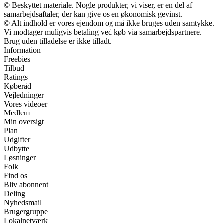
© Beskyttet materiale. Nogle produkter, vi viser, er en del af
samarbejdsaftaler, der kan give os en økonomisk gevinst.
© Alt indhold er vores ejendom og må ikke bruges uden samtykke.
Vi modtager muligvis betaling ved køb via samarbejdspartnere.
Brug uden tilladelse er ikke tilladt.
Information
Freebies
Tilbud
Ratings
Køberåd
Vejledninger
Vores videoer
Medlem
Min oversigt
Plan
Udgifter
Udbytte
Løsninger
Folk
Find os
Bliv abonnent
Deling
Nyhedsmail
Brugergruppe
Lokalnetværk