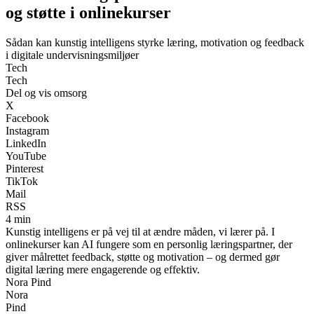
og støtte i onlinekurser
Sådan kan kunstig intelligens styrke læring, motivation og feedback
i digitale undervisningsmiljøer
Tech
Tech
Del og vis omsorg
X
Facebook
Instagram
LinkedIn
YouTube
Pinterest
TikTok
Mail
RSS
4 min
Kunstig intelligens er på vej til at ændre måden, vi lærer på. I
onlinekurser kan AI fungere som en personlig læringspartner, der
giver målrettet feedback, støtte og motivation – og dermed gør
digital læring mere engagerende og effektiv.
Nora Pind
Nora
Pind