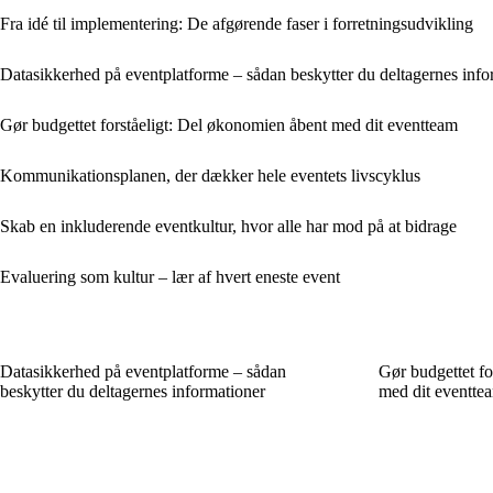
Fra idé til implementering: De afgørende faser i forretningsudvikling
Datasikkerhed på eventplatforme – sådan beskytter du deltagernes info
Gør budgettet forståeligt: Del økonomien åbent med dit eventteam
Kommunikationsplanen, der dækker hele eventets livscyklus
Skab en inkluderende eventkultur, hvor alle har mod på at bidrage
Evaluering som kultur – lær af hvert eneste event
Datasikkerhed på eventplatforme – sådan
Gør budgettet fo
beskytter du deltagernes informationer
med dit eventte