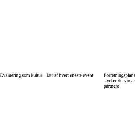
Evaluering som kultur – lær af hvert eneste event
Forretningsplan
styrker du samar
partnere