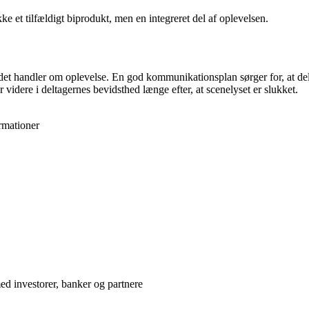
 et tilfældigt biprodukt, men en integreret del af oplevelsen.
handler om oplevelse. En god kommunikationsplan sørger for, at deltagern
videre i deltagernes bevidsthed længe efter, at scenelyset er slukket.
rmationer
d investorer, banker og partnere