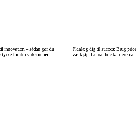
il innovation – sådan gør du
Planlæg dig til succes: Brug prio
n styrke for din virksomhed
værktøj til at nå dine karrieremål