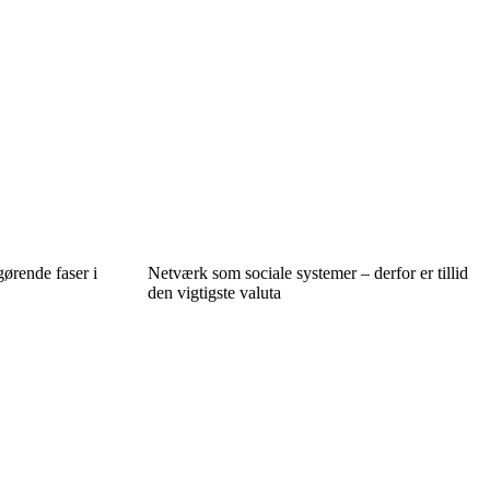
gørende faser i
Netværk som sociale systemer – derfor er tillid
den vigtigste valuta