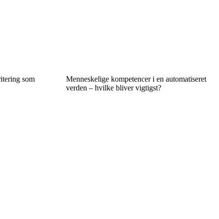
ritering som
Menneskelige kompetencer i en automatiseret
verden – hvilke bliver vigtigst?