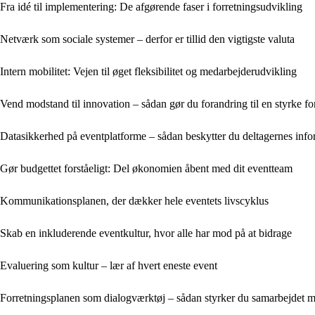
Fra idé til implementering: De afgørende faser i forretningsudvikling
Netværk som sociale systemer – derfor er tillid den vigtigste valuta
Intern mobilitet: Vejen til øget fleksibilitet og medarbejderudvikling
Vend modstand til innovation – sådan gør du forandring til en styrke f
Datasikkerhed på eventplatforme – sådan beskytter du deltagernes info
Gør budgettet forståeligt: Del økonomien åbent med dit eventteam
Kommunikationsplanen, der dækker hele eventets livscyklus
Skab en inkluderende eventkultur, hvor alle har mod på at bidrage
Evaluering som kultur – lær af hvert eneste event
Forretningsplanen som dialogværktøj – sådan styrker du samarbejdet me