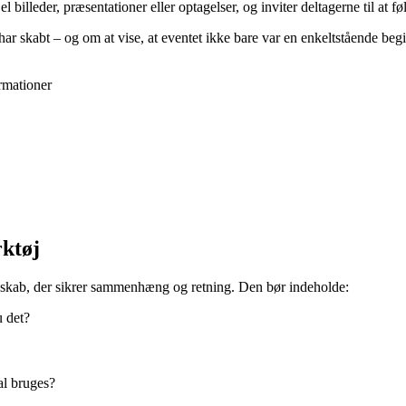
 billeder, præsentationer eller optagelser, og inviter deltagerne til at 
r skabt – og om at vise, at eventet ikke bare var en enkeltstående begi
rmationer
ktøj
dskab, der sikrer sammenhæng og retning. Den bør indeholde:
 det?
al bruges?