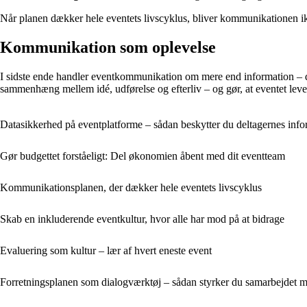
Når planen dækker hele eventets livscyklus, bliver kommunikationen ikke
Kommunikation som oplevelse
I sidste ende handler eventkommunikation om mere end information – det 
sammenhæng mellem idé, udførelse og efterliv – og gør, at eventet lever 
Datasikkerhed på eventplatforme – sådan beskytter du deltagernes info
Gør budgettet forståeligt: Del økonomien åbent med dit eventteam
Kommunikationsplanen, der dækker hele eventets livscyklus
Skab en inkluderende eventkultur, hvor alle har mod på at bidrage
Evaluering som kultur – lær af hvert eneste event
Forretningsplanen som dialogværktøj – sådan styrker du samarbejdet me