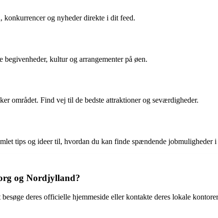
 konkurrencer og nyheder direkte i dit feed.
le begivenheder, kultur og arrangementer på øen.
er området. Find vej til de bedste attraktioner og seværdigheder.
mlet tips og ideer til, hvordan du kan finde spændende jobmuligheder i
org og Nordjylland?
esøge deres officielle hjemmeside eller kontakte deres lokale kontorer