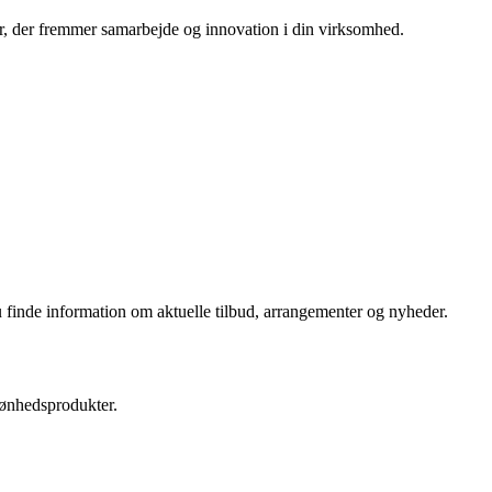
er, der fremmer samarbejde og innovation i din virksomhed.
finde information om aktuelle tilbud, arrangementer og nyheder.
skønhedsprodukter.