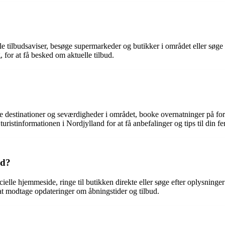
e tilbudsaviser, besøge supermarkeder og butikker i området eller søge
 for at få besked om aktuelle tilbud.
ge destinationer og seværdigheder i området, booke overnatninger på for
ristinformationen i Nordjylland for at få anbefalinger og tips til din fer
ed?
cielle hjemmeside, ringe til butikken direkte eller søge efter oplysnin
at modtage opdateringer om åbningstider og tilbud.