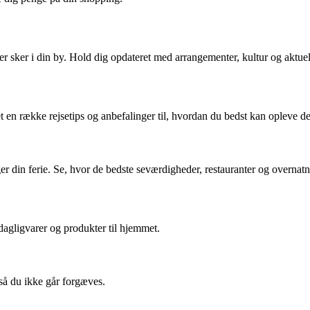
r sker i din by. Hold dig opdateret med arrangementer, kultur og aktue
mlet en række rejsetips og anbefalinger til, hvordan du bedst kan opleve
er din ferie. Se, hvor de bedste seværdigheder, restauranter og overnat
dagligvarer og produkter til hjemmet.
 så du ikke går forgæves.