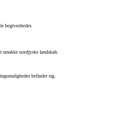
lle begivenheder.
 det smukke nordjyske landskab.
ningsmuligheder befinder sig.