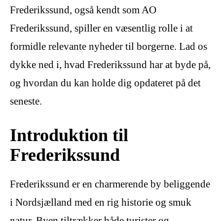
Frederikssund, også kendt som AO
Frederikssund, spiller en væsentlig rolle i at
formidle relevante nyheder til borgerne. Lad os
dykke ned i, hvad Frederikssund har at byde på,
og hvordan du kan holde dig opdateret på det
seneste.
Introduktion til
Frederikssund
Frederikssund er en charmerende by beliggende
i Nordsjælland med en rig historie og smuk
natur. Byen tiltrækker både turister og