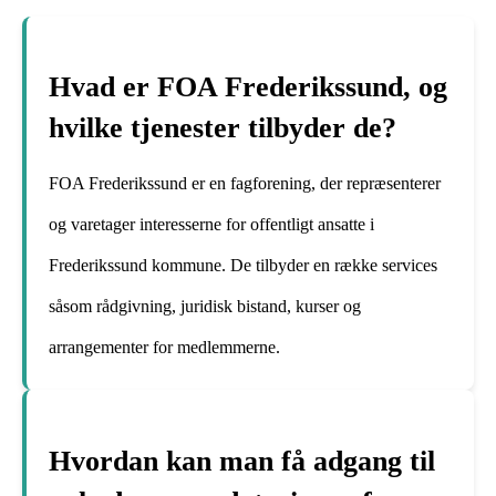
Hvad er FOA Frederikssund, og
hvilke tjenester tilbyder de?
FOA Frederikssund er en fagforening, der repræsenterer
og varetager interesserne for offentligt ansatte i
Frederikssund kommune. De tilbyder en række services
såsom rådgivning, juridisk bistand, kurser og
arrangementer for medlemmerne.
Hvordan kan man få adgang til