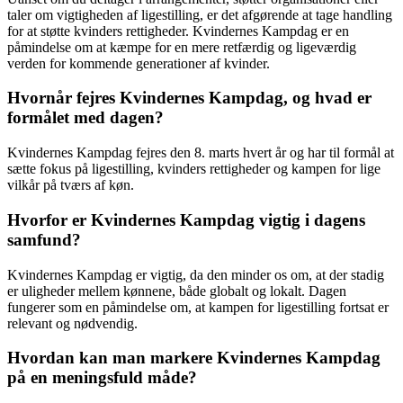
taler om vigtigheden af ligestilling, er det afgørende at tage handling
for at støtte kvinders rettigheder. Kvindernes Kampdag er en
påmindelse om at kæmpe for en mere retfærdig og ligeværdig
verden for kommende generationer af kvinder.
Hvornår fejres Kvindernes Kampdag, og hvad er
formålet med dagen?
Kvindernes Kampdag fejres den 8. marts hvert år og har til formål at
sætte fokus på ligestilling, kvinders rettigheder og kampen for lige
vilkår på tværs af køn.
Hvorfor er Kvindernes Kampdag vigtig i dagens
samfund?
Kvindernes Kampdag er vigtig, da den minder os om, at der stadig
er uligheder mellem kønnene, både globalt og lokalt. Dagen
fungerer som en påmindelse om, at kampen for ligestilling fortsat er
relevant og nødvendig.
Hvordan kan man markere Kvindernes Kampdag
på en meningsfuld måde?