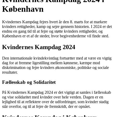
København
Kvindernes Kampdag fejres hvert år den 8. marts for at markere
kvinders rettigheder, kamp og sejre gennem historien. I 2024 er det
endnu en gang tid til at fejre og støtte kvinders rettigheder, og
København er et af de steder, hvor begivenhederne vil finde sted.
Kvindernes Kampdag 2024
Den internationale kvindekvistdag fortsætter med at være en vigtig
dag for at fremme ligestilling mellem kønnene, kæmpe mod
diskrimination og fejre kvinders økonomiske, politiske og sociale
resultater.
Fællesskab og Solidaritet
På Kvindernes Kampdag 2024 er det vigtigt at samles i fællesskab
og vise solidaritet med kvinder over hele verden. Dagen er en
lejlighed til at reflektere over de udfordringer, som kvinder stadig
står overfor, og til at fejre de fremskridt, der er opnået.