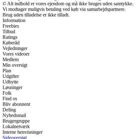
© Alt indhold er vores ejendom og må ikke bruges uden samtykke.
Vi modtager muligvis betaling ved køb via samarbejdspartnere.
Brug uden tilladelse er ikke tilladt.
Information
Freebies
Tilbud
Ratings
Køberåd
Vejledninger
Vores videoer
Medlem
Min oversigt
Plan
Udgifter
Udbytte
Løsninger
Folk
Find os
Bliv abonnent
Deling
Nyhedsmail
Brugergruppe
Lokalnetværk
Interne henvisninger
Sideoversigt